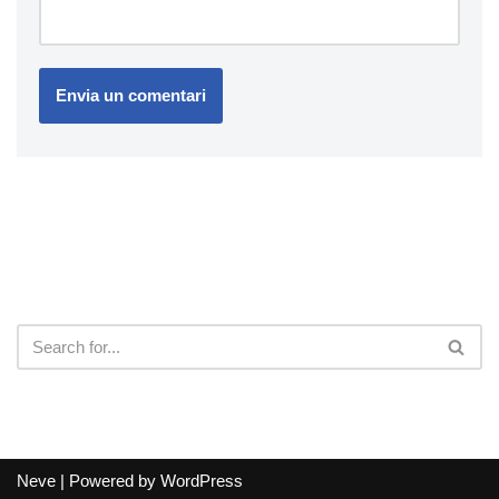
Neve
| Powered by
WordPress