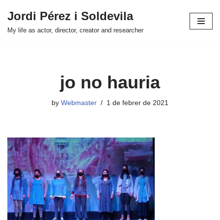
Jordi Pérez i Soldevila
Skip
My life as actor, director, creator and researcher
to
content
jo no hauria
by
Webmaster
1 de febrer de 2021