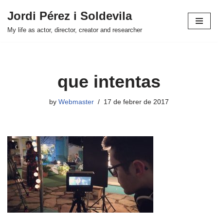
Jordi Pérez i Soldevila
Skip
My life as actor, director, creator and researcher
to
content
que intentas
by
Webmaster
17 de febrer de 2017